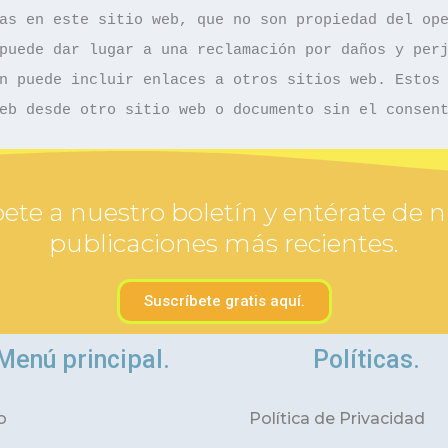
as en este sitio web, que no son propiedad del ope
puede dar lugar a una reclamación por daños y perj
n puede incluir enlaces a otros sitios web. Estos 
eb desde otro sitio web o documento sin el consen
ete a nuestro boletín y entérate de 
publicaciones más recientes.
Suscríbete gratis aquí.
Menú principal.
Políticas.
o
Política de Privacidad