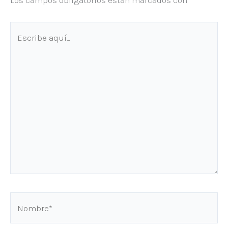
Los campos obligatorios están marcados con
*
Escribe
aquí...
Nombre*