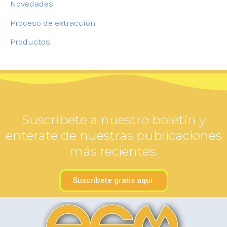
Novedades
Proceso de extracción
Productos
Suscríbete a nuestro boletín y
entérate de nuestras publicaciones
más recientes.
Suscríbete gratis aquí.